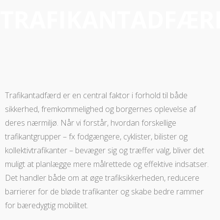
TRAFIKANTADFÆR
Trafikantadfærd er en central faktor i forhold til både
sikkerhed, fremkommelighed og borgernes oplevelse af
deres nærmiljø. Når vi forstår, hvordan forskellige
trafikantgrupper – fx fodgængere, cyklister, bilister og
kollektivtrafikanter – bevæger sig og træffer valg, bliver det
muligt at planlægge mere målrettede og effektive indsatser.
Det handler både om at øge trafiksikkerheden, reducere
barrierer for de bløde trafikanter og skabe bedre rammer
for bæredygtig mobilitet.