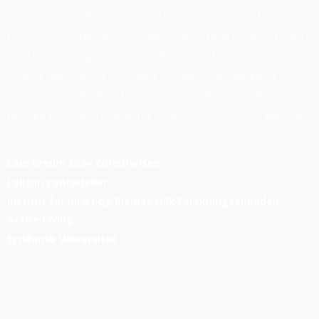
aktivitet. Det indbefatter en række indikatorer som fx
organiseret idræt, aktiv leg, skærmtid og aktiv transport. I den
danske vurdering har vi anvendt data fra Transportlab til at
vurdere børns aktive transport til skole. Undersøgelsen
omfatter data fra flere kommuner på tværs af landet og giver
dermed et solidt grundlag for at belyse, hvor mange børn der
går eller cykler til skole."
Lars Breum Skov Christiansen
Lektor, centerleder
Institut for Idræt og Biomekanik Forskningsenheden
Active Living
Syddansk Universitet