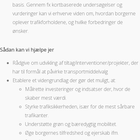
basis. Gennem fx kortbaserede undersøgelser og
vurderinger kan vi erhverve viden om, hvordan borgerne
oplever trafikforholdene, og hvilke forbedringer de
ønsker.
Sådan kan vi hjælpe jer
Rådgive om udvikling af tiltag/interventioner/projekter, der
har til formål at påvirke transportmiddelvalg
Etablere et videngrundlag der gør det muligt, at:
Målrette investeringer og indsatser der, hvor de
skaber mest værdi.
Styrke trafiksikkerheden, især for de mest sårbare
trafikanter.
Understøtte grøn og bæredygtig mobilitet.
Øge borgernes tilfredshed og ejerskab ifm.