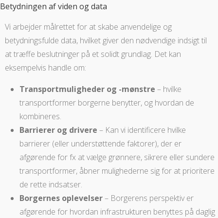
Betydningen af viden og data
Vi arbejder målrettet for at skabe anvendelige og
betydningsfulde data, hvilket giver den nødvendige indsigt til
at træffe beslutninger på et solidt grundlag. Det kan
eksempelvis handle om:
Transportmuligheder og -mønstre
– hvilke
transportformer borgerne benytter, og hvordan de
kombineres.
Barrierer og drivere
– Kan vi identificere hvilke
barrierer (eller understøttende faktorer), der er
afgørende for fx at vælge grønnere, sikrere eller sundere
transportformer, åbner mulighederne sig for at prioritere
de rette indsatser.
Borgernes oplevelser
– Borgerens perspektiv er
afgørende for hvordan infrastrukturen benyttes på daglig