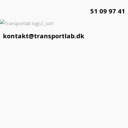
51 09 97 41
kontakt@transportlab.dk