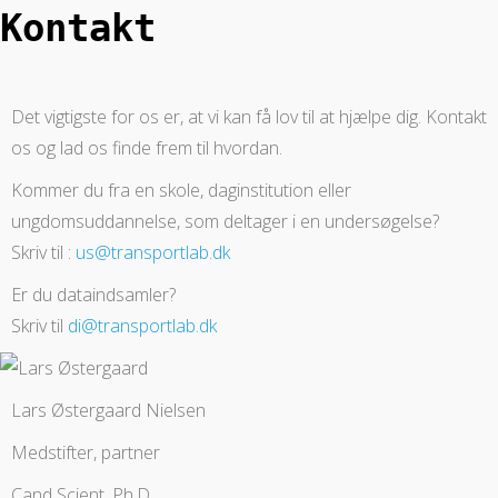
Kontakt
Det vigtigste for os er, at vi kan få lov til at hjælpe dig. Kontakt
os og lad os finde frem til hvordan.
Kommer du fra en skole, daginstitution eller
ungdomsuddannelse, som deltager i en undersøgelse?
Skriv til :
us@transportlab.dk
Er du dataindsamler?
Skriv til
di@transportlab.dk
Lars Østergaard Nielsen
Medstifter, partner
Cand Scient, Ph.D.