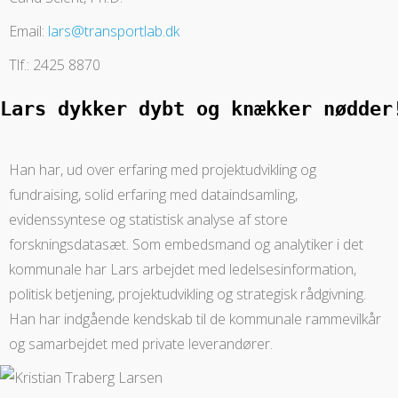
Email:
lars@transportlab.dk
Tlf.: 2425 8870
Lars dykker dybt og knækker nødder
Han har, ud over erfaring med projektudvikling og
fundraising, solid erfaring med dataindsamling,
evidenssyntese og statistisk analyse af store
forskningsdatasæt. Som embedsmand og analytiker i det
kommunale har Lars arbejdet med ledelsesinformation,
politisk betjening, projektudvikling og strategisk rådgivning.
Han har indgående kendskab til de kommunale rammevilkår
og samarbejdet med private leverandører.