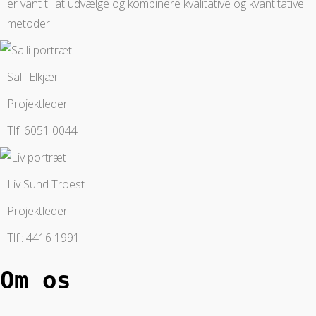
er vant til at udvælge og kombinere kvalitative og kvantitative
metoder.
Salli Elkjær
Projektleder
Tlf. 6051 0044
Liv Sund Troest
Projektleder
Tlf.: 4416 1991
Om os