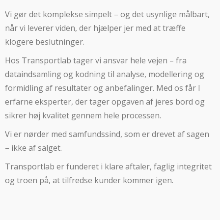
Vi gør det komplekse simpelt – og det usynlige målbart,
når vi leverer viden, der hjælper jer med at træffe
klogere beslutninger.
Hos Transportlab tager vi ansvar hele vejen – fra
dataindsamling og kodning til analyse, modellering og
formidling af resultater og anbefalinger. Med os får I
erfarne eksperter, der tager opgaven af jeres bord og
sikrer høj kvalitet gennem hele processen.
Vi er nørder med samfundssind, som er drevet af sagen
– ikke af salget.
Transportlab er funderet i klare aftaler, faglig integritet
og troen på, at tilfredse kunder kommer igen.