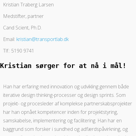
Kristian Traberg Larsen
Medstifter, partner
Cand Scient, Ph.D.
Email:
kristian@transportlab.dk
Tlf.: 5190 9741
Kristian sørger for at nå i mål! 
Han har erfaring med innovation og udvikling gennem både
iterative design thinking-processer og design sprints. Som
projekt- og procesleder af komplekse partnerskabsprojekter
har han opnået kompetencer inden for projektstyring,
samskabelse, implementering og facilitering. Han har en
baggrund som forsker i sundhed og adfærdspåvirkning, og