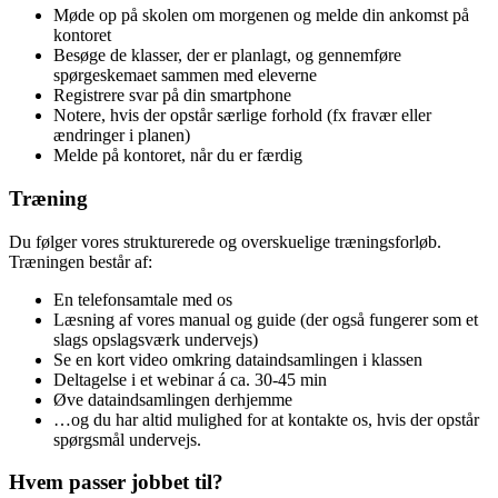
Møde op på skolen om morgenen og melde din ankomst på
kontoret
Besøge de klasser, der er planlagt, og gennemføre
spørgeskemaet sammen med eleverne
Registrere svar på din smartphone
Notere, hvis der opstår særlige forhold (fx fravær eller
ændringer i planen)
Melde på kontoret, når du er færdig
Træning
Du følger vores strukturerede og overskuelige træningsforløb.
Træningen består af:
En telefonsamtale med os
Læsning af vores manual og guide (der også fungerer som et
slags opslagsværk undervejs)
Se en kort video omkring dataindsamlingen i klassen
Deltagelse i et webinar á ca. 30-45 min
Øve dataindsamlingen derhjemme
…og du har altid mulighed for at kontakte os, hvis der opstår
spørgsmål undervejs.
Hvem passer jobbet til?