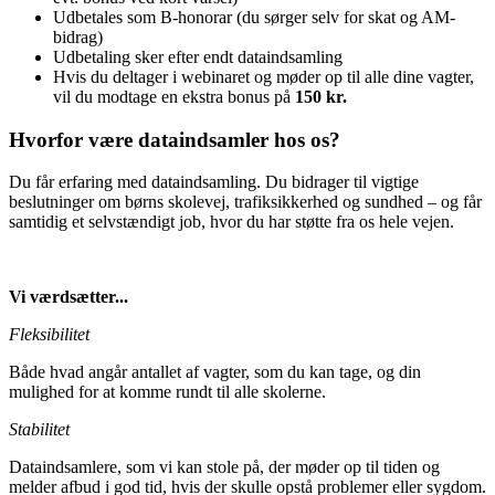
Udbetales som B-honorar (du sørger selv for skat og AM-
bidrag)
Udbetaling sker efter endt dataindsamling
Hvis du deltager i webinaret og møder op til alle dine vagter,
vil du modtage en ekstra bonus på
150 kr.
Hvorfor være dataindsamler hos os?
Du får erfaring med dataindsamling. Du bidrager til vigtige
beslutninger om børns skolevej, trafiksikkerhed og sundhed – og får
samtidig et selvstændigt job, hvor du har støtte fra os hele vejen.
Vi værdsætter...
Fleksibilitet
Både hvad angår antallet af vagter, som du kan tage, og din
mulighed for at komme rundt til alle skolerne.
Stabilitet
Dataindsamlere, som vi kan stole på, der møder op til tiden og
melder afbud i god tid, hvis der skulle opstå problemer eller sygdom.