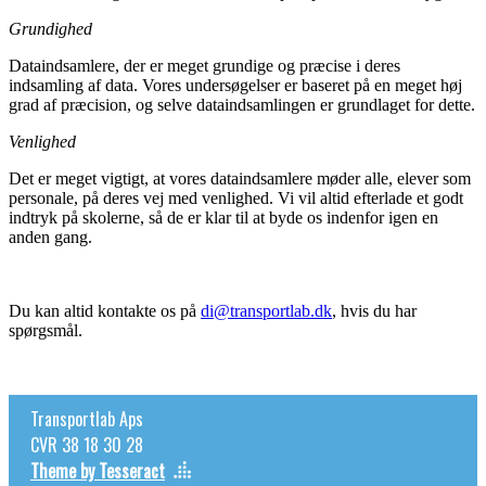
Grundighed
Dataindsamlere, der er meget grundige og præcise i deres
indsamling af data. Vores undersøgelser er baseret på en meget høj
grad af præcision, og selve dataindsamlingen er grundlaget for dette.
Venlighed
Det er meget vigtigt, at vores dataindsamlere møder alle, elever som
personale, på deres vej med venlighed. Vi vil altid efterlade et godt
indtryk på skolerne, så de er klar til at byde os indenfor igen en
anden gang.
Du kan altid kontakte os på
di@transportlab.dk
, hvis du har
spørgsmål.
Transportlab Aps
CVR 38 18 30 28
Theme by Tesseract