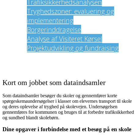
Trafiksikkerhedsanalysen
Tryghedszoner: evaluering og
implementering
Borgerinddragelse
Analyse af Visiteret Kørsel
Projektudvikling og fundraising
Om os
Kort om jobbet som dataindsamler
Som dataindsamler besøger du skoler og gennemfører korte
spørgeskemaundersøgelser i klasser om elevernes transport til skole
og deres oplevelse af tryghed på skolevejen. Undersøgelsen
gennemføres for kommunen og bruges til at forbedre trafiksikkerhed
og sundhed blandt skolebørn.
Dine opgaver i forbindelse med et besøg på en skole